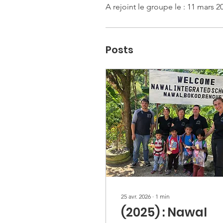
A rejoint le groupe le : 11 mars 2
Posts
25 avr. 2026
∙
1
min
(2025) : Nawal