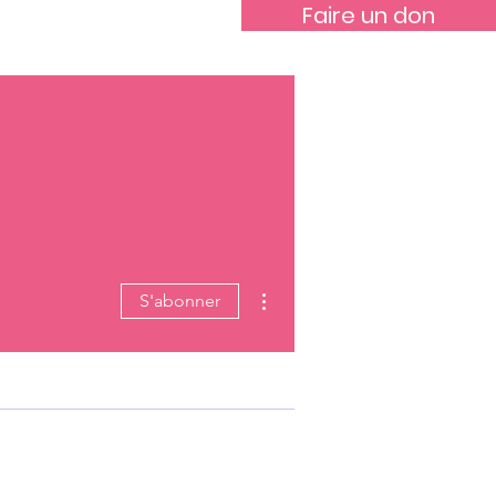
Faire un don
Contact
Événements
Plus d'actions
S'abonner