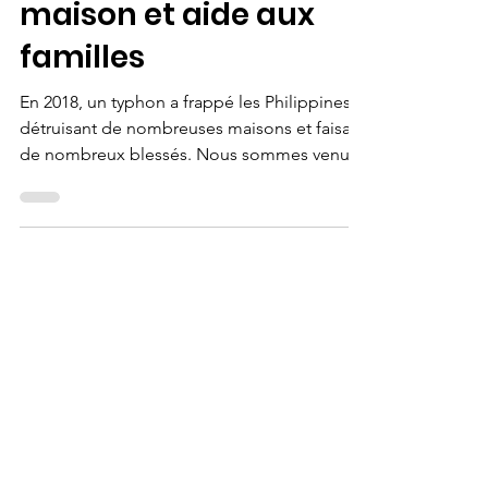
reconstruction d'une
maison et aide aux
familles
En 2018, un typhon a frappé les Philippines
détruisant de nombreuses maisons et faisant
de nombreux blessés. Nous sommes venu
en aide