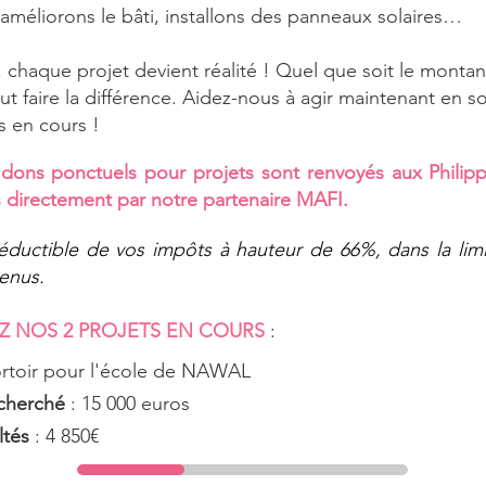
, améliorons le bâti, installons des panneaux solaires…
, chaque projet devient réalité ! Quel que soit le montan
eut faire la différence. Aidez-nous à agir maintenant en 
s en cours !
dons ponctuels pour projets sont renvoyés aux Philippi
 directement par notre partenaire MAFI.
ductible de vos impôts à hauteur de 66%, dans la lim
venus.
Z NOS 2 PROJETS EN COURS
:
ortoir pour l'école de NAWAL
cherché
: 15 000 euros
ltés
: 4 850€