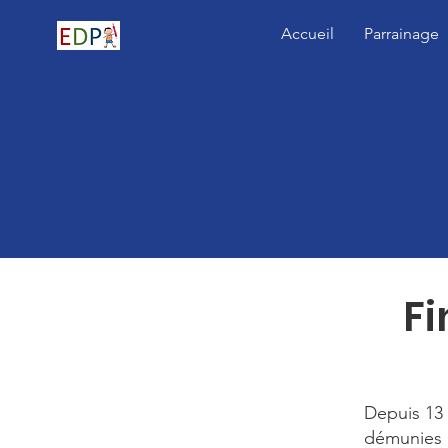
Accueil
Parrainage
Fi
Depuis 13 
démunies e