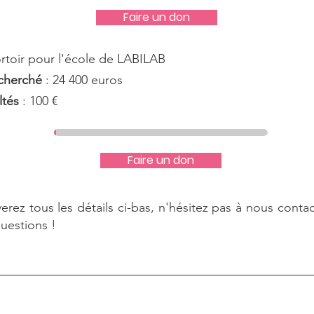
Faire un don
ortoir pour l'école de LABILAB
cherché
: 24 400 euros
ltés
: 100 €
Faire un don
erez tous les détails ci-bas, n'hésitez pas à nous contac
uestions !