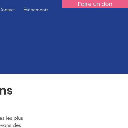
Faire un don
Contact
Événements
ons
es les plus
ovons des