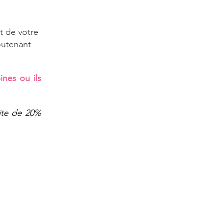
t de votre
soutenant
nes ou ils
ite de 20%