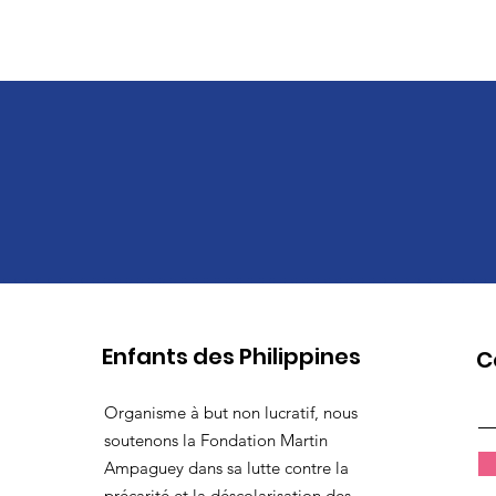
Enfants des Philippines
C
Organisme à but non lucratif, nous
soutenons la Fondation Martin
Ampaguey dans sa lutte contre la
précarité et la déscolarisation des