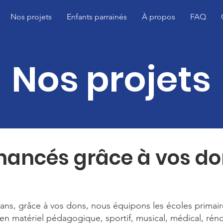
Nos projets
Enfants parrainés
À propos
FAQ
Nos projets
nancés grâce à vos d
ans, grâce à vos dons, nous équipons les écoles primair
n matériel pédagogique, sportif, musical, médical, rén